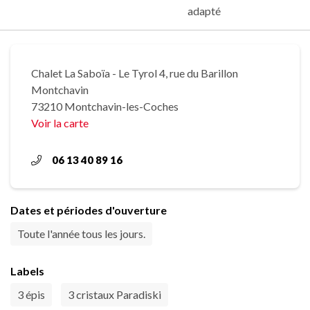
adapté
Chalet La Saboïa - Le Tyrol 4, rue du Barillon
Montchavin
73210 Montchavin-les-Coches
Voir la carte
06 13 40 89 16
Dates et périodes d'ouverture
Toute l'année tous les jours.
Labels
3 épis
3 cristaux Paradiski