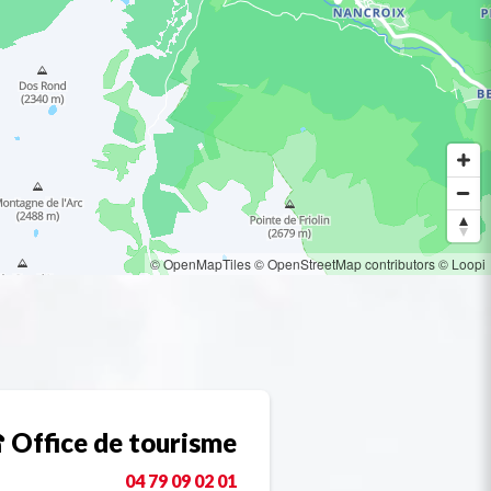
© OpenMapTiles
© OpenStreetMap contributors
© Loopi
Office de tourisme
04 79 09 02 01