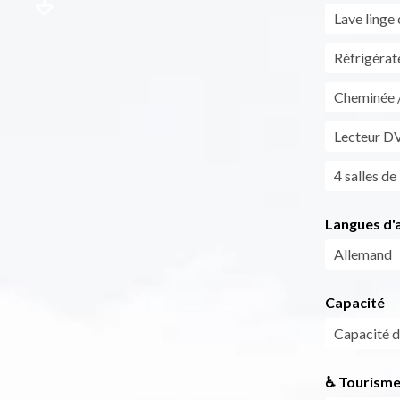
Lave linge 
Réfrigérat
Cheminée 
Lecteur D
4 salles de
Langues d'a
Allemand
Capacité
Capacité 
♿ Tourisme