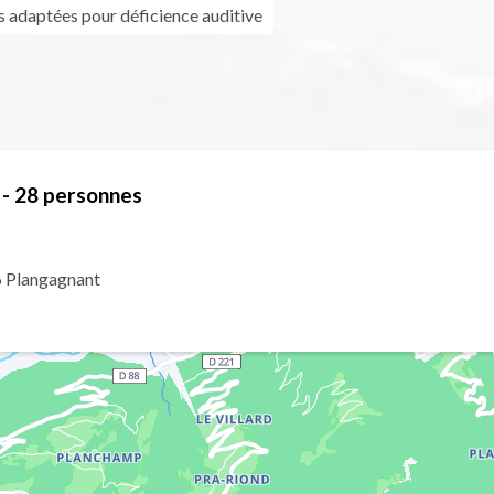
s adaptées pour déficience auditive
 - 28 personnes
46 Plangagnant