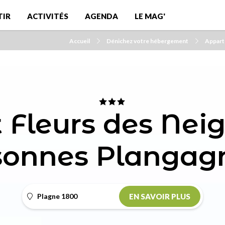
TIR
ACTIVITÉS
AGENDA
LE MAG'
Accueil
Dénichez votre hébergement
Appart
 Fleurs des Neig
sonnes Plangag
Plagne 1800
EN SAVOIR PLUS