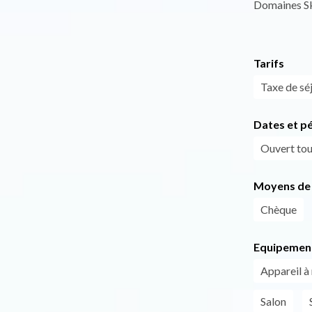
Domaines Sk
Tarifs
Taxe de séj
Dates et p
Ouvert tous
Moyens de 
Chèque
Equipemen
Appareil à 
Salon