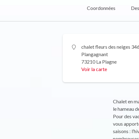
Coordonnées
Des
chalet fleurs des neiges 34
Plangagnant
73210 La Plagne
Voir la carte
Chalet en ma
le hameau d
Pour des vac
vous apporte
saisons : l’h
nombreuses 