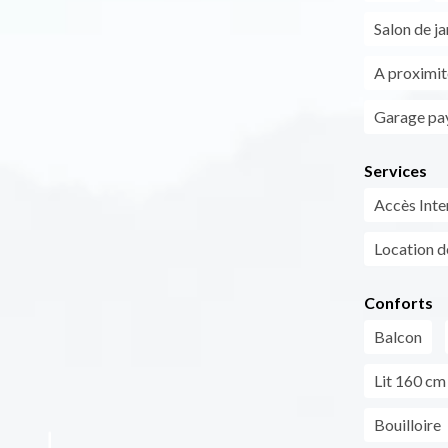
Salon de ja
A proximit
Garage pa
Services
Accès Inte
Location d
Conforts
Balcon
Lit 160 cm
Bouilloire