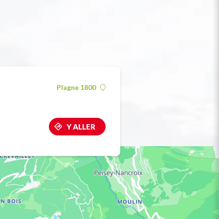
Plagne 1800
Y ALLER