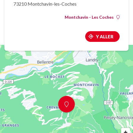
73210 Montchavin-les-Coches
Montchavin - Les Coches
Y ALLER