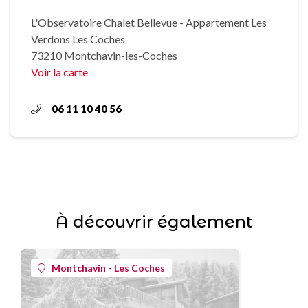
L'Observatoire Chalet Bellevue - Appartement Les
Verdons Les Coches
73210 Montchavin-les-Coches
Voir la carte
06 11 10 40 56
À découvrir également
Montchavin - Les Coches