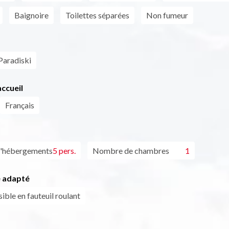
Baignoire
Toilettes séparées
Non fumeur
Paradiski
ccueil
Français
d'hébergements
5 pers.
Nombre de chambres
1
 adapté
ible en fauteuil roulant