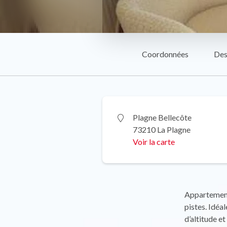
Coordonnées
Des
Plagne Bellecôte
73210 La Plagne
Voir la carte
Appartement 
pistes. Idéa
d’altitude e