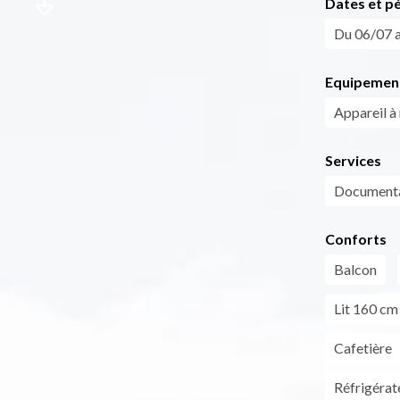
Dates et p
Du 06/07 a
Equipemen
Appareil à 
Services
Documentat
Conforts
Balcon
Lit 160 cm
Cafetière
Réfrigérat