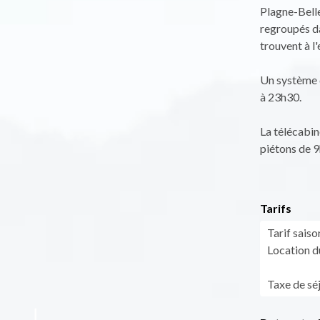
Plagne-Belle
regroupés da
trouvent à l
Un système d
à 23h30.
La télécabin
piétons de 9
Tarifs
Tarif saiso
Location d
Taxe de séj