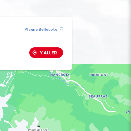
Plagne Bellecôte
Y ALLER