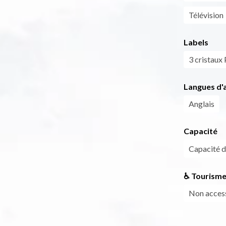
Télévision
Labels
3 cristaux 
Langues d'a
Anglais
Capacité
Capacité 
♿ Tourisme
Non access