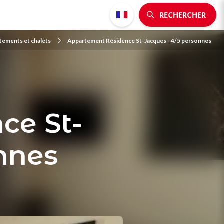
RECHERCHER
tements et chalets
Appartement Résidence St-Jacques - 4/5 personnes
ce St-
nnes