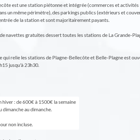
côte est une station piétonne et intégrée (commerces et activités
ns un même périmètre), des parkings publics (extérieurs et couver
'entrée de la station et sont majoritairement payants.
e navettes gratuites dessert toutes les stations de La Grande-Pl
e qui relie les stations de Plagne-Bellecôte et Belle-Plagne est ouv
h15 jusqu'à 23h30.
n hiver : de 600€ à 1500€ la semaine
u dimanche au dimanche.
our non incluse.