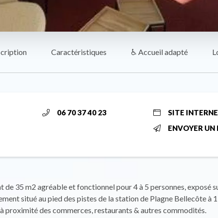
cription
Caractéristiques
♿ Accueil adapté
L
06 70 37 40 23
SITE INTERN
ENVOYER UN 
de 35 m2 agréable et fonctionnel pour 4 à 5 personnes, exposé s
lement situé au pied des pistes de la station de Plagne Bellecôte à
t à proximité des commerces, restaurants & autres commodités.