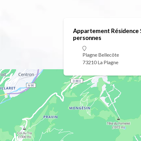
Appartement Résidence S
personnes
Plagne Bellecôte
73210 La Plagne