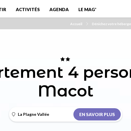
TIR
ACTIVITÉS
AGENDA
LE MAG'
Accueil
Dénichez votre héberg
tement 4 perso
Macot
La Plagne Vallée
EN SAVOIR PLUS