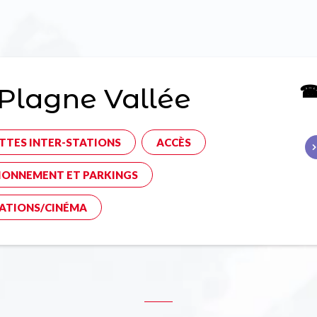
☎ 
Plagne Vallée
TTES INTER-STATIONS
ACCÈS
IONNEMENT ET PARKINGS
ATIONS/CINÉMA