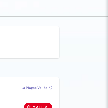
La Plagne Vallée
Y ALLER