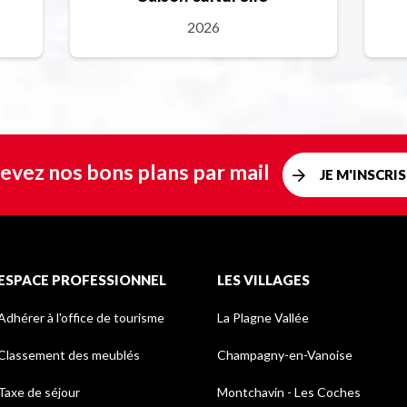
2026
evez nos bons plans par mail
JE M'INSCRIS
ESPACE PROFESSIONNEL
LES VILLAGES
Adhérer à l'office de tourisme
La Plagne Vallée
Classement des meublés
Champagny-en-Vanoise
Taxe de séjour
Montchavin - Les Coches