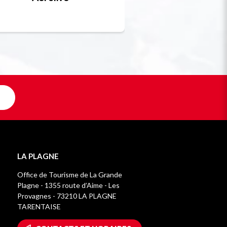
Unique en F
LA PLAGNE
Office de Tourisme de La Grande
Plagne - 1355 route d’Aime - Les
Provagnes - 73210 LA PLAGNE
TARENTAISE