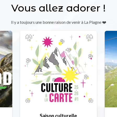
Vous allez adorer !
Il y a toujours une bonne raison de venir à La Plagne ❤️
Saison culturelle