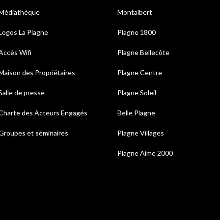
Médiathèque
Montalbert
Logos La Plagne
Plagne 1800
Accès Wifi
Plagne Bellecôte
Maison des Propriétaires
Plagne Centre
Salle de presse
Plagne Soleil
Charte des Acteurs Engagés
Belle Plagne
Groupes et séminaires
Plagne Villages
Plagne Aime 2000