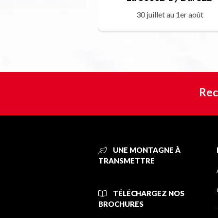
30 juillet au 1er août
Rec
UNE MONTAGNE À
TRANSMETTRE
TÉLÉCHARGEZ NOS
BROCHURES