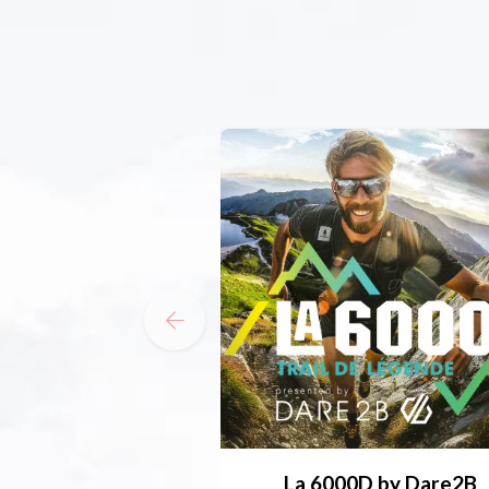
La 6000D by Dare2B