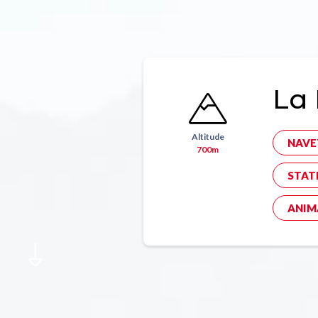
La 
Altitude
NAVE
700m
STAT
ANIM