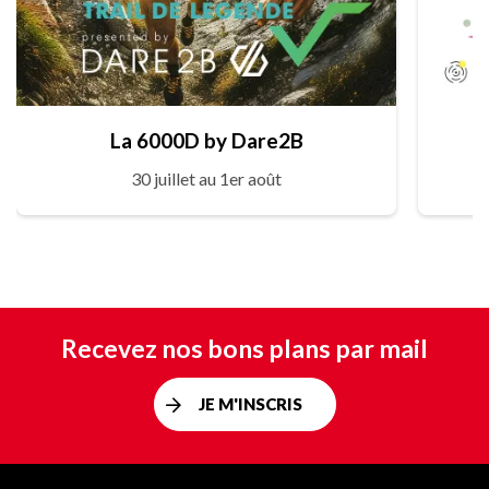
La 6000D by Dare2B
30 juillet au 1er août
Recevez nos bons plans par mail
JE M'INSCRIS