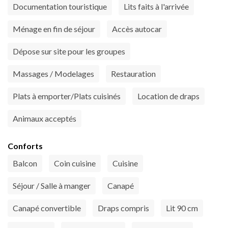
Documentation touristique
Lits faits à l'arrivée
Ménage en fin de séjour
Accès autocar
Dépose sur site pour les groupes
Massages / Modelages
Restauration
Plats à emporter/Plats cuisinés
Location de draps
Animaux acceptés
Conforts
Balcon
Coin cuisine
Cuisine
Séjour / Salle à manger
Canapé
Canapé convertible
Draps compris
Lit 90 cm