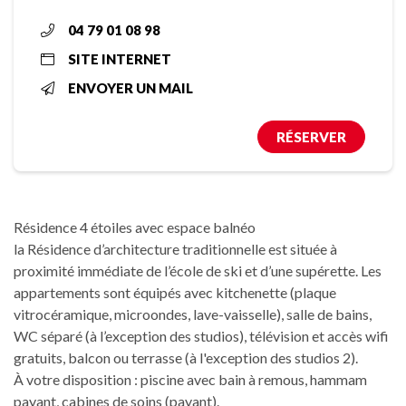
04 79 01 08 98
SITE INTERNET
ENVOYER UN MAIL
RÉSERVER
Résidence 4 étoiles avec espace balnéo
la Résidence d’architecture traditionnelle est située à
proximité immédiate de l’école de ski et d’une supérette. Les
appartements sont équipés avec kitchenette (plaque
vitrocéramique, microondes, lave-vaisselle), salle de bains,
WC séparé (à l’exception des studios), télévision et accès wifi
gratuits, balcon ou terrasse (à l'exception des studios 2).
À votre disposition : piscine avec bain à remous, hammam
payant, cabines de soins (payant).