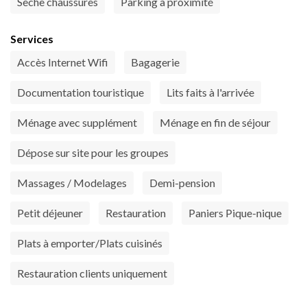
Sèche chaussures
Parking à proximité
Services
Accès Internet Wifi
Bagagerie
Documentation touristique
Lits faits à l'arrivée
Ménage avec supplément
Ménage en fin de séjour
Dépose sur site pour les groupes
Massages / Modelages
Demi-pension
Petit déjeuner
Restauration
Paniers Pique-nique
Plats à emporter/Plats cuisinés
Restauration clients uniquement