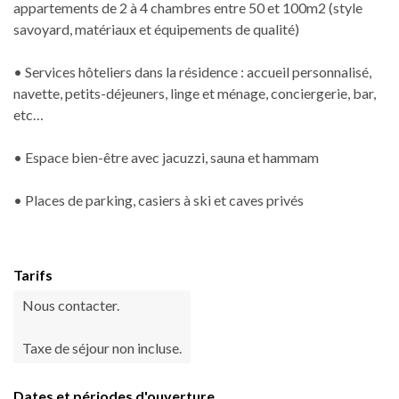
appartements de 2 à 4 chambres entre 50 et 100m2 (style
savoyard, matériaux et équipements de qualité)
• Services hôteliers dans la résidence : accueil personnalisé,
navette, petits-déjeuners, linge et ménage, conciergerie, bar,
etc…
• Espace bien-être avec jacuzzi, sauna et hammam
• Places de parking, casiers à ski et caves privés
Tarifs
Nous contacter.
Taxe de séjour non incluse.
Dates et périodes d'ouverture