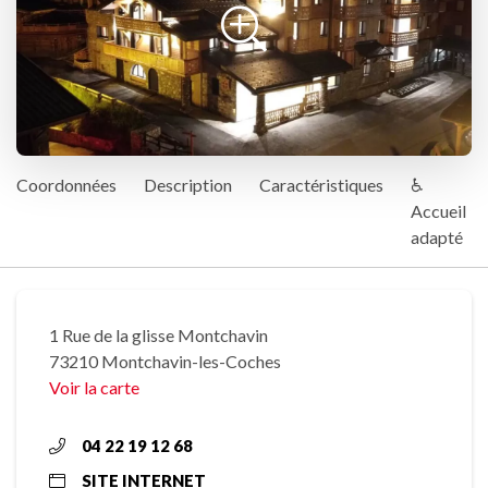
Coordonnées
Description
Caractéristiques
♿
Accueil
adapté
1 Rue de la glisse Montchavin
73210 Montchavin-les-Coches
Voir la carte
04 22 19 12 68
SITE INTERNET