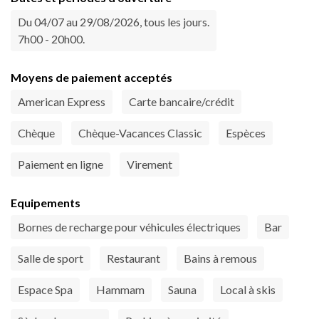
Du 04/07 au 29/08/2026, tous les jours.
7h00 - 20h00.
Moyens de paiement acceptés
American Express
Carte bancaire/crédit
Chèque
Chèque-Vacances Classic
Espèces
Paiement en ligne
Virement
Equipements
Bornes de recharge pour véhicules électriques
Bar
Salle de sport
Restaurant
Bains à remous
Espace Spa
Hammam
Sauna
Local à skis