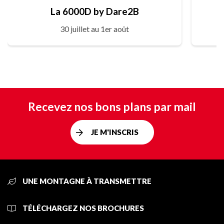
La 6000D by Dare2B
30 juillet au 1er août
Recevez nos bons plans par mail
JE M'INSCRIS
UNE MONTAGNE À TRANSMETTRE
TÉLÉCHARGEZ NOS BROCHURES