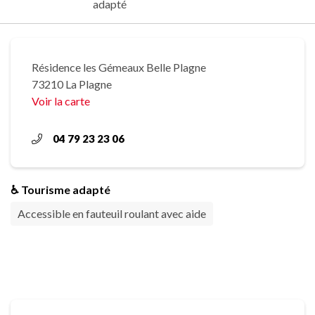
adapté
Résidence les Gémeaux Belle Plagne
73210 La Plagne
Voir la carte
04 79 23 23 06
♿ Tourisme adapté
Accessible en fauteuil roulant avec aide