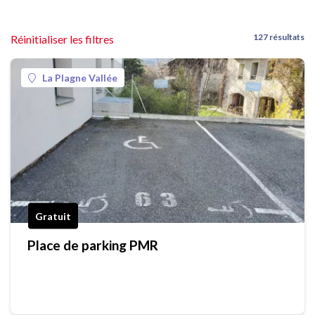
127 résultats
Réinitialiser les filtres
La Plagne Vallée
Gratuit
Place de parking PMR