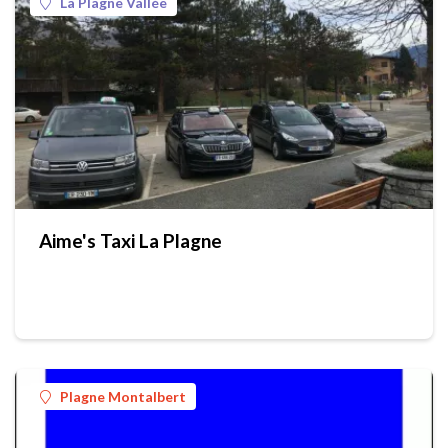
La Plagne Vallée
Aime's Taxi La Plagne
Plagne Montalbert