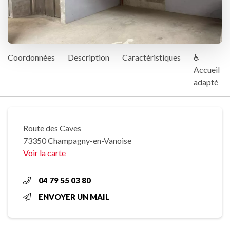
Coordonnées
Description
Caractéristiques
♿
Accueil
adapté
Route des Caves
73350 Champagny-en-Vanoise
Voir la carte
04 79 55 03 80
ENVOYER UN MAIL