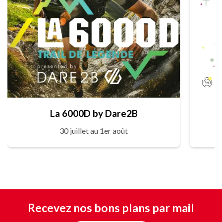
La 6000D by Dare2B
30 juillet au 1er août
Recevez nos bons plans par mail