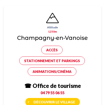
Altitude
1250m
Champagny-en-Vanoise
ACCÈS
STATIONNEMENT ET PARKINGS
ANIMATIONS/CINÉMA
☎ Office de tourisme
04 79 55 06 55
DÉCOUVRIR LE VILLAGE