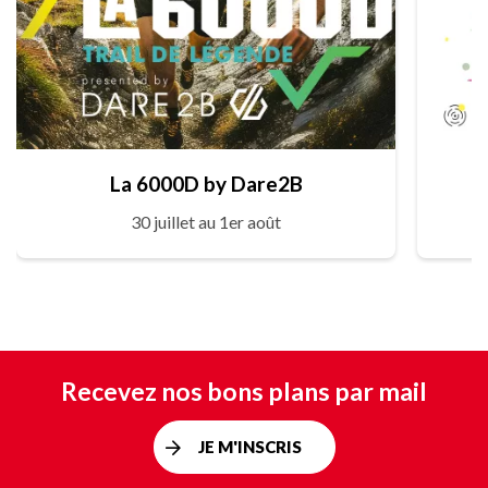
La 6000D by Dare2B
30 juillet au 1er août
Recevez nos bons plans par mail
JE M'INSCRIS