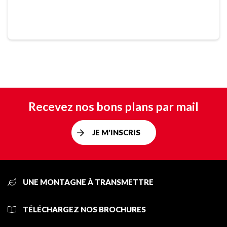
Recevez nos bons plans par mail
JE M'INSCRIS
UNE MONTAGNE À TRANSMETTRE
TÉLÉCHARGEZ NOS BROCHURES