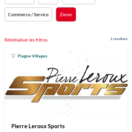
Commerce / Service
Ziener
1 résultats
Réinitialiser les filtres
Plagne Villages
Pierre Leroux Sports