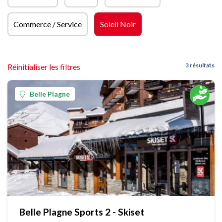
Commerce / Service
Soleil Noir
3 résultats
Réinitialiser les filtres
Belle Plagne
Belle Plagne Sports 2 - Skiset