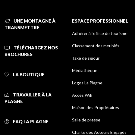
UNE MONTAGNE À
ESPACE PROFESSIONNEL
TRANSMETTRE
Adhérer à l'office de tourisme
Classement des meublés
TÉLÉCHARGEZ NOS
BROCHURES
Taxe de séjour
Médiathèque
LA BOUTIQUE
Logos La Plagne
TRAVAILLER À LA
Accès Wifi
PLAGNE
Maison des Propriétaires
Salle de presse
FAQ LA PLAGNE
Charte des Acteurs Engagés