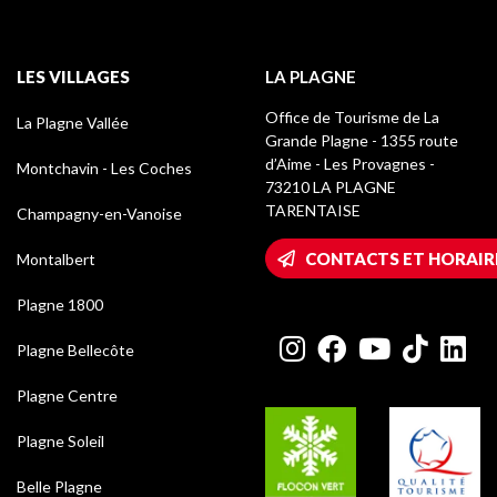
LES VILLAGES
LA PLAGNE
Office de Tourisme de La
La Plagne Vallée
Grande Plagne - 1355 route
d’Aime - Les Provagnes -
Montchavin - Les Coches
73210 LA PLAGNE
TARENTAISE
Champagny-en-Vanoise
CONTACTS ET HORAIR
Montalbert
Plagne 1800
Plagne Bellecôte
Plagne Centre
Plagne Soleil
Belle Plagne