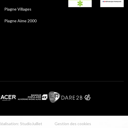
Plagne Villages
Plagne Aime 2000
éalisation: StudioJuillet
Gestion des cookies