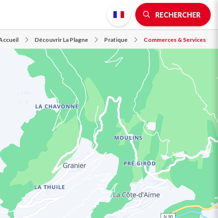
RECHERCHER
Accueil
Découvrir La Plagne
Pratique
Commerces & Services