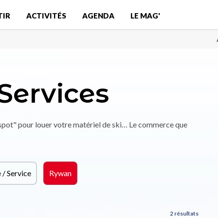
TIR
ACTIVITÉS
AGENDA
LE MAG'
Services
"spot" pour louer votre matériel de ski… Le commerce que
/ Service
Rywan
2 résultats