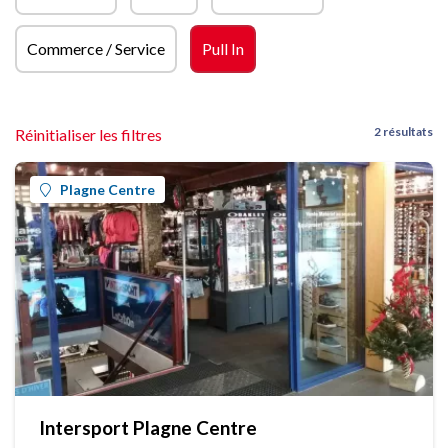
Commerce / Service
Pull In
2 résultats
Réinitialiser les filtres
Plagne Centre
Intersport Plagne Centre