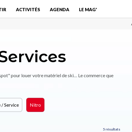
TIR
ACTIVITÉS
AGENDA
LE MAG'
Services
"spot" pour louer votre matériel de ski… Le commerce que
/ Service
Nitro
5 résultats