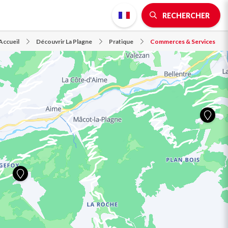
RECHERCHER
Accueil
Découvrir La Plagne
Pratique
Commerces & Services