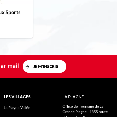
ux Sports
ar mail
JE M'INSCRIS
LES VILLAGES
LA PLAGNE
Office de Tourisme de La
La Plagne Vallée
Grande Plagne - 1355 route