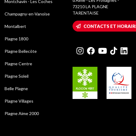
d’Aime - Les Provagnes -
Montchavin - Les Coches
73210 LA PLAGNE
TARENTAISE
Champagny-en-Vanoise
CONTACTS ET HORAIR
Montalbert
Plagne 1800
Plagne Bellecôte
Plagne Centre
Plagne Soleil
Belle Plagne
Plagne Villages
Plagne Aime 2000