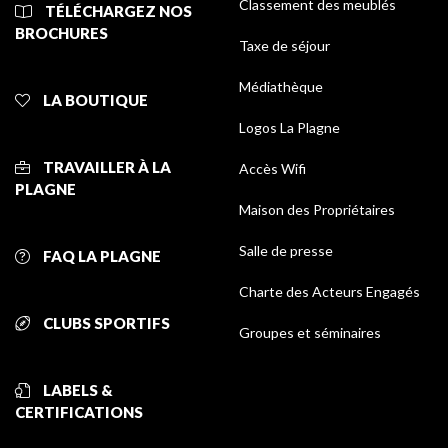
Classement des meublés
TÉLÉCHARGEZ NOS
BROCHURES
Taxe de séjour
Médiathèque
LA BOUTIQUE
Logos La Plagne
TRAVAILLER À LA
Accès Wifi
PLAGNE
Maison des Propriétaires
Salle de presse
FAQ LA PLAGNE
Charte des Acteurs Engagés
CLUBS SPORTIFS
Groupes et séminaires
LABELS &
CERTIFICATIONS