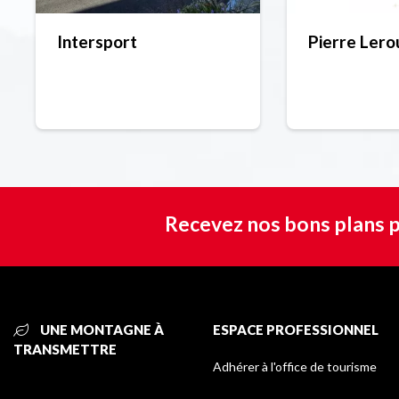
Intersport
Pierre Lero
Recevez nos bons plans p
UNE MONTAGNE À
ESPACE PROFESSIONNEL
TRANSMETTRE
Adhérer à l'office de tourisme