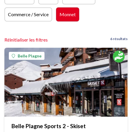
Commerce / Service
Monnet
6 résultats
Réinitialiser les filtres
Belle Plagne
Belle Plagne Sports 2 - Skiset