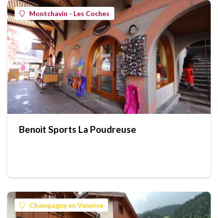
Montchavin - Les Coches
Benoit Sports La Poudreuse
Champagny en Vanoise