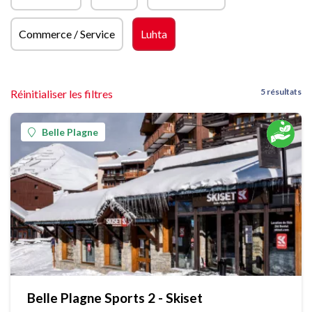
Commerce / Service
Luhta
5 résultats
Réinitialiser les filtres
Belle Plagne
Belle Plagne Sports 2 - Skiset