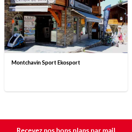
Montchavin Sport Ekosport
Recevez nos bons plans par mail