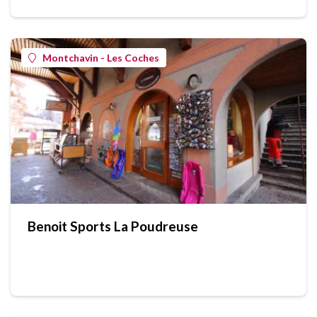
Montchavin - Les Coches
Benoit Sports La Poudreuse