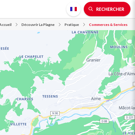
RECHERCHER
Accueil
Découvrir La Plagne
Pratique
Commerces & Services