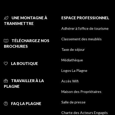
UNE MONTAGNE À
ESPACE PROFESSIONNEL
TRANSMETTRE
Adhérer à l'office de tourisme
Classement des meublés
TÉLÉCHARGEZ NOS
BROCHURES
Taxe de séjour
Médiathèque
LA BOUTIQUE
Logos La Plagne
TRAVAILLER À LA
Accès Wifi
PLAGNE
Maison des Propriétaires
Salle de presse
FAQ LA PLAGNE
Charte des Acteurs Engagés