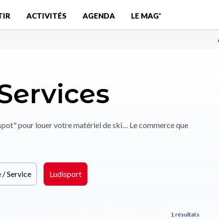
TIR
ACTIVITÉS
AGENDA
LE MAG'
Services
"spot" pour louer votre matériel de ski… Le commerce que
/ Service
Ludisport
1 résultats