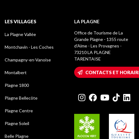
LES VILLAGES
LA PLAGNE
Office de Tourisme de La
La Plagne Vallée
Grande Plagne - 1355 route
d’Aime - Les Provagnes -
Montchavin - Les Coches
73210 LA PLAGNE
TARENTAISE
Champagny-en-Vanoise
CONTACTS ET HORAIR
Montalbert
Plagne 1800
Plagne Bellecôte
Plagne Centre
Plagne Soleil
Belle Plagne