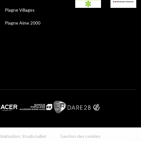
Plagne Villages
Plagne Aime 2000
éalisation: StudioJuillet
Gestion des cookies