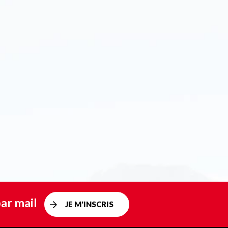
ar mail
JE M'INSCRIS