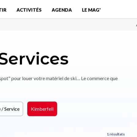
TIR
ACTIVITÉS
AGENDA
LE MAG'
Services
"spot" pour louer votre matériel de ski… Le commerce que
/ Service
Kimberfell
1 résultats