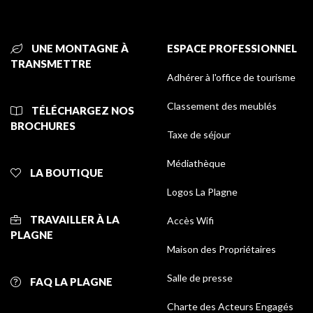
UNE MONTAGNE À
ESPACE PROFESSIONNEL
TRANSMETTRE
Adhérer à l'office de tourisme
Classement des meublés
TÉLÉCHARGEZ NOS
BROCHURES
Taxe de séjour
Médiathèque
LA BOUTIQUE
Logos La Plagne
TRAVAILLER À LA
Accès Wifi
PLAGNE
Maison des Propriétaires
Salle de presse
FAQ LA PLAGNE
Charte des Acteurs Engagés