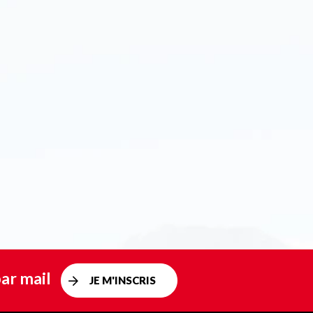
ar mail
JE M'INSCRIS