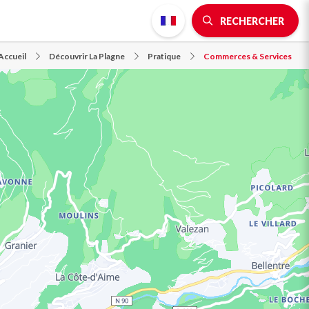
RECHERCHER
Accueil
Découvrir La Plagne
Pratique
Commerces & Services