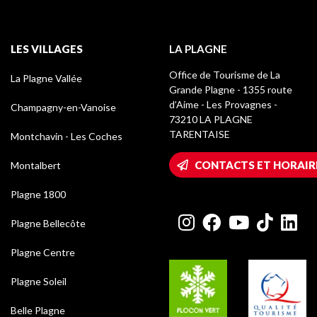
LES VILLAGES
LA PLAGNE
Office de Tourisme de La
La Plagne Vallée
Grande Plagne - 1355 route
d’Aime - Les Provagnes -
Champagny-en-Vanoise
73210 LA PLAGNE
TARENTAISE
Montchavin - Les Coches
CONTACTS ET HORAIR
Montalbert
Plagne 1800
Plagne Bellecôte
Plagne Centre
Plagne Soleil
Belle Plagne