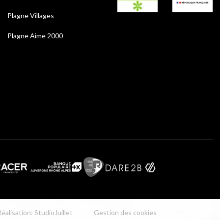
Plagne Villages
Plagne Aime 2000
éalisation: StudioJuillet
Gestion des cookies