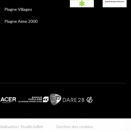
Plagne Villages
Plagne Aime 2000
éalisation: StudioJuillet
Gestion des cookies