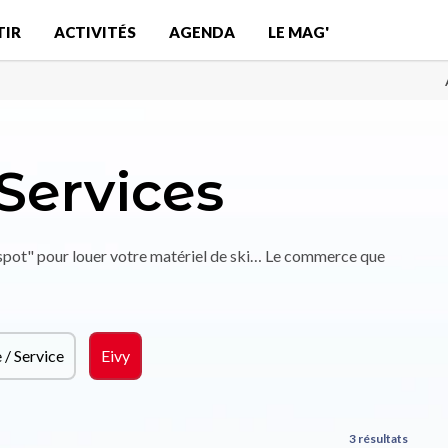
TIR
ACTIVITÉS
AGENDA
LE MAG'
Services
"spot" pour louer votre matériel de ski… Le commerce que
/ Service
Eivy
3 résultats