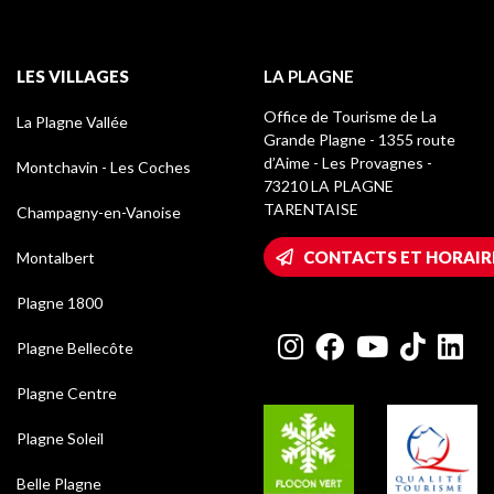
LES VILLAGES
LA PLAGNE
Office de Tourisme de La
La Plagne Vallée
Grande Plagne - 1355 route
d’Aime - Les Provagnes -
Montchavin - Les Coches
73210 LA PLAGNE
TARENTAISE
Champagny-en-Vanoise
CONTACTS ET HORAIR
Montalbert
Plagne 1800
Plagne Bellecôte
Plagne Centre
Plagne Soleil
Belle Plagne