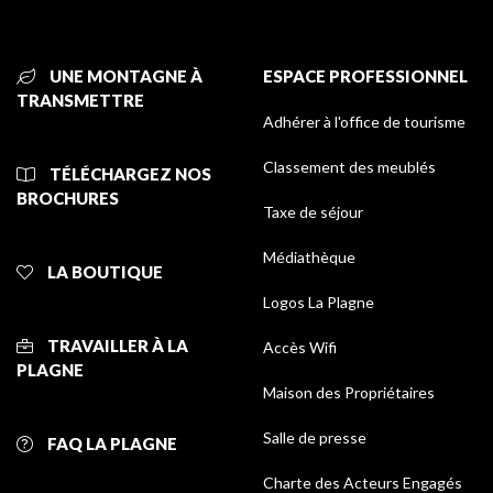
UNE MONTAGNE À
ESPACE PROFESSIONNEL
TRANSMETTRE
Adhérer à l'office de tourisme
Classement des meublés
TÉLÉCHARGEZ NOS
BROCHURES
Taxe de séjour
Médiathèque
LA BOUTIQUE
Logos La Plagne
TRAVAILLER À LA
Accès Wifi
PLAGNE
Maison des Propriétaires
Salle de presse
FAQ LA PLAGNE
Charte des Acteurs Engagés