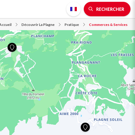
RECHERCHER
Accueil
Découvrir La Plagne
Pratique
Commerces & Services