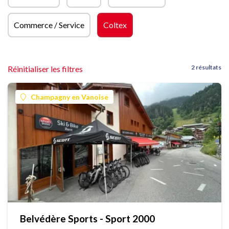
Commerce / Service
Coltex
2 résultats
Réinitialiser les filtres
Champagny en Vanoise
Belvédère Sports - Sport 2000