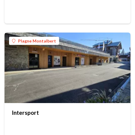
Plagne Montalbert
Intersport