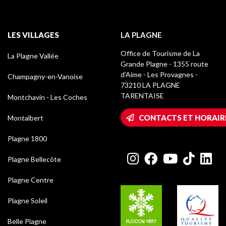
LES VILLAGES
LA PLAGNE
Office de Tourisme de La
La Plagne Vallée
Grande Plagne - 1355 route
d’Aime - Les Provagnes -
Champagny-en-Vanoise
73210 LA PLAGNE
TARENTAISE
Montchavin - Les Coches
CONTACTS ET HORAIR
Montalbert
Plagne 1800
Plagne Bellecôte
Plagne Centre
Plagne Soleil
Belle Plagne