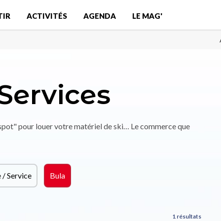
TIR
ACTIVITÉS
AGENDA
LE MAG'
Services
"spot" pour louer votre matériel de ski… Le commerce que
/ Service
Bula
1 résultats