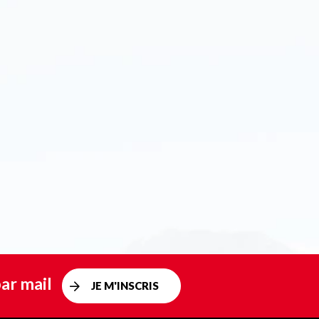
ar mail
JE M'INSCRIS