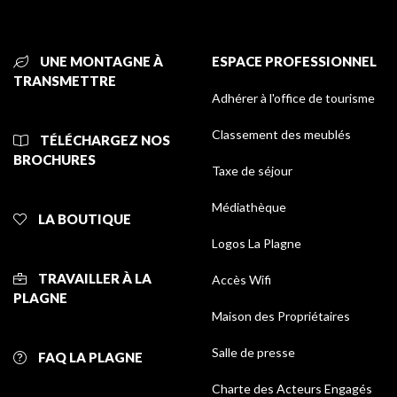
UNE MONTAGNE À
ESPACE PROFESSIONNEL
TRANSMETTRE
Adhérer à l'office de tourisme
Classement des meublés
TÉLÉCHARGEZ NOS
BROCHURES
Taxe de séjour
Médiathèque
LA BOUTIQUE
Logos La Plagne
TRAVAILLER À LA
Accès Wifi
PLAGNE
Maison des Propriétaires
Salle de presse
FAQ LA PLAGNE
Charte des Acteurs Engagés