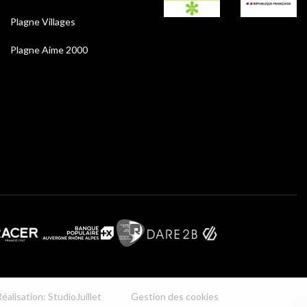
Plagne Villages
Plagne Aime 2000
éalisation: StudioJuillet
Gestion des cookies