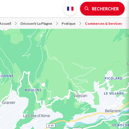
RECHERCHER
Accueil
Découvrir La Plagne
Pratique
Commerces & Services