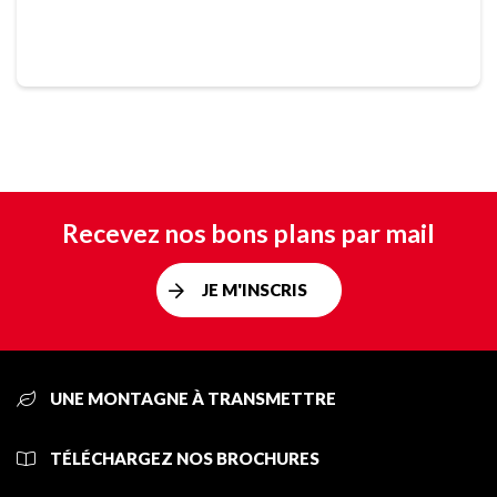
Recevez nos bons plans par mail
JE M'INSCRIS
UNE MONTAGNE À TRANSMETTRE
TÉLÉCHARGEZ NOS BROCHURES