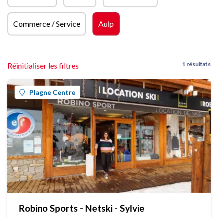
Commerce / Service
Aulp
1 résultats
Réinitialiser les filtres
Plagne Centre
Robino Sports - Netski - Sylvie