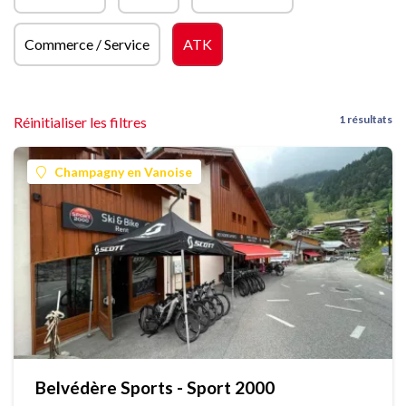
Commerce / Service
ATK
1 résultats
Réinitialiser les filtres
Champagny en Vanoise
Belvédère Sports - Sport 2000