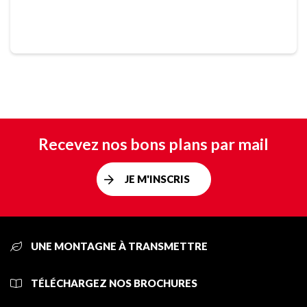
Recevez nos bons plans par mail
JE M'INSCRIS
UNE MONTAGNE À TRANSMETTRE
TÉLÉCHARGEZ NOS BROCHURES