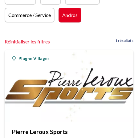
Commerce / Service
Andros
1 résultats
Réinitialiser les filtres
Plagne Villages
Pierre Leroux Sports