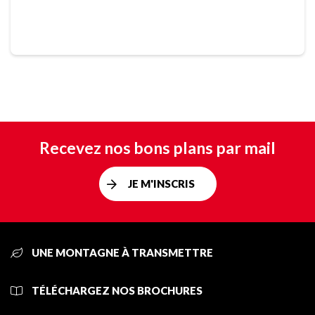
Recevez nos bons plans par mail
JE M'INSCRIS
UNE MONTAGNE À TRANSMETTRE
TÉLÉCHARGEZ NOS BROCHURES