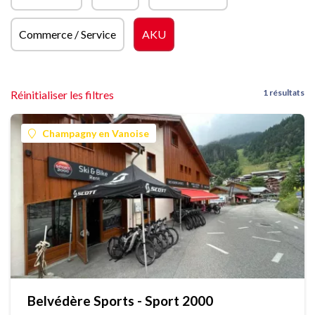
Commerce / Service
AKU
1 résultats
Réinitialiser les filtres
Champagny en Vanoise
Belvédère Sports - Sport 2000