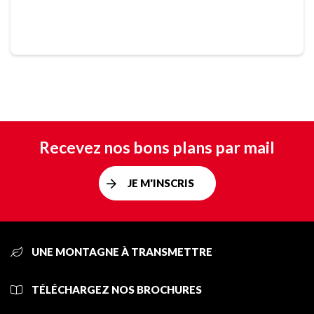
Recevez nos bons plans par mail
JE M'INSCRIS
UNE MONTAGNE À TRANSMETTRE
TÉLÉCHARGEZ NOS BROCHURES