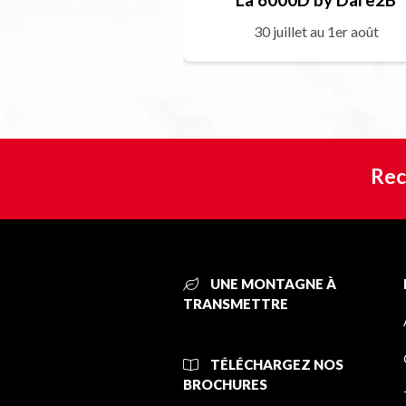
30 juillet au 1er août
Rec
UNE MONTAGNE À
TRANSMETTRE
TÉLÉCHARGEZ NOS
BROCHURES