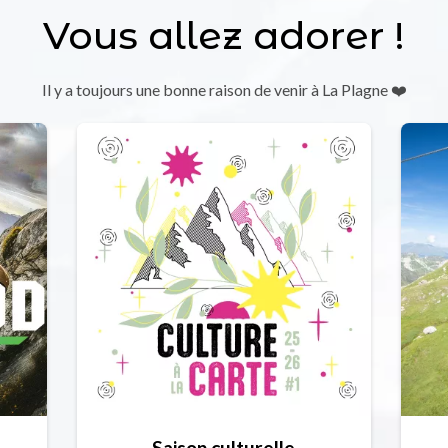
Vous allez adorer !
Il y a toujours une bonne raison de venir à La Plagne ❤️
Saison culturelle