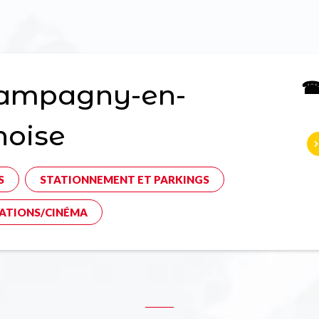
☎ 
ampagny-en-
noise
S
STATIONNEMENT ET PARKINGS
ATIONS/CINÉMA