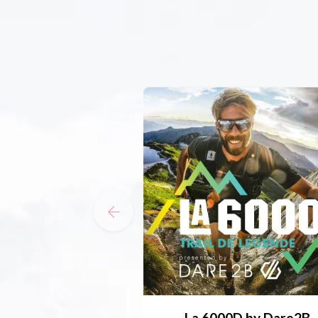
La 6000D by Dare2B