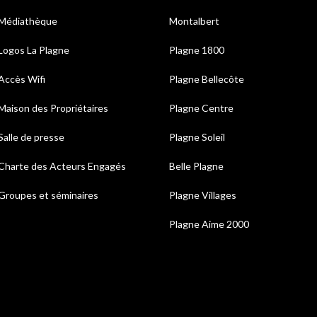
Médiathèque
Montalbert
Logos La Plagne
Plagne 1800
Accès Wifi
Plagne Bellecôte
Maison des Propriétaires
Plagne Centre
Salle de presse
Plagne Soleil
Charte des Acteurs Engagés
Belle Plagne
Groupes et séminaires
Plagne Villages
Plagne Aime 2000