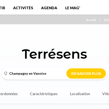
TIR
ACTIVITÉS
AGENDA
LE MAG'
Accueil
Déc
Terrésens
Champagny en Vanoise
EN SAVOIR PLUS
ordonnées
Caractéristiques
Localisation
Vill