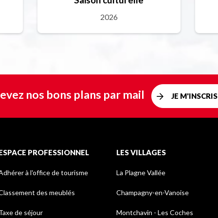
2026
evez nos bons plans par mail
JE M'INSCRIS
ESPACE PROFESSIONNEL
LES VILLAGES
Adhérer à l'office de tourisme
La Plagne Vallée
Classement des meublés
Champagny-en-Vanoise
Taxe de séjour
Montchavin - Les Coches