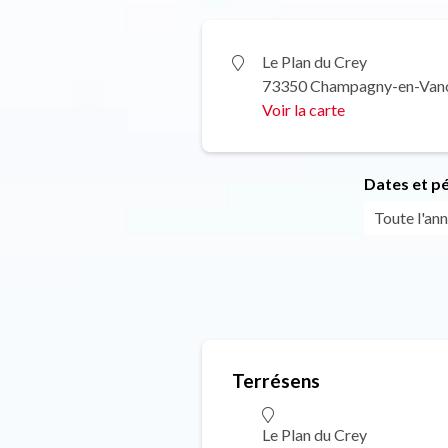
Le Plan du Crey
73350 Champagny-en-Van
Voir la carte
Dates et p
Toute l'ann
Terrésens
Le Plan du Crey