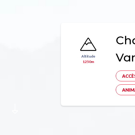
Ch
Va
Altitude
1250m
ACCÈ
ANIM