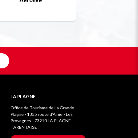
Unique en F
LA PLAGNE
Office de Tourisme de La Grande
Plagne - 1355 route d’Aime - Les
Provagnes - 73210 LA PLAGNE
TARENTAISE