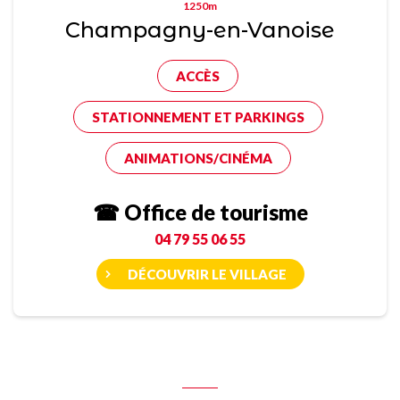
1250m
Champagny-en-Vanoise
ACCÈS
STATIONNEMENT ET PARKINGS
ANIMATIONS/CINÉMA
☎ Office de tourisme
04 79 55 06 55
DÉCOUVRIR LE VILLAGE