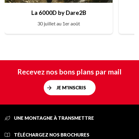
La 6000D by Dare2B
30 juillet au 1er août
Recevez nos bons plans par mail
JE M'INSCRIS
UNE MONTAGNE À TRANSMETTRE
TÉLÉCHARGEZ NOS BROCHURES