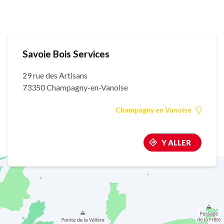
Savoie Bois Services
29 rue des Artisans
73350 Champagny-en-Vanoise
Champagny en Vanoise
Y ALLER