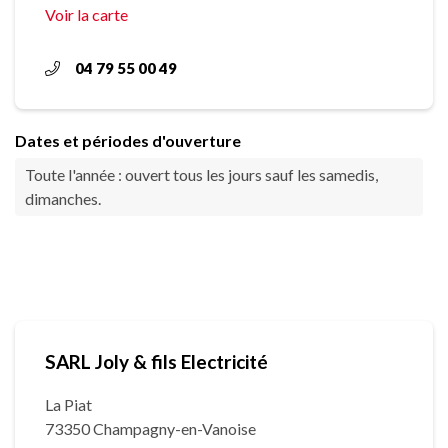
Voir la carte
04 79 55 00 49
Dates et périodes d'ouverture
Toute l'année : ouvert tous les jours sauf les samedis,
dimanches.
SARL Joly & fils Electricité
La Piat
73350 Champagny-en-Vanoise