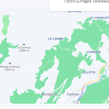
73210 La Plagne Tarentais