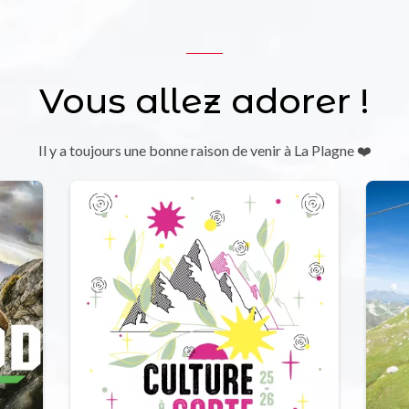
Vous allez adorer !
Il y a toujours une bonne raison de venir à La Plagne ❤️