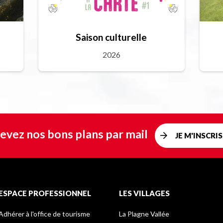
Saison culturelle
2026
evez nos bons plans par mail
JE M'INSCRIS
ESPACE PROFESSIONNEL
LES VILLAGES
Adhérer à l'office de tourisme
La Plagne Vallée