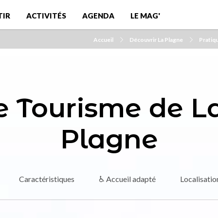
TIR
ACTIVITÉS
AGENDA
LE MAG'
Accueil
Découvrir La Plagne
Pratiq
de Tourisme de L
Plagne
Caractéristiques
♿ Accueil adapté
Localisatio