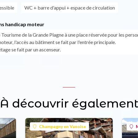
essible
WC + barre d'appui + espace de circulation
ns handicap moteur
e Tourisme de la Grande Plagne à une place réservée pour les perso
teur, l'accès au bâtiment se fait par l'entrée principale.
'étage se fait par un ascenseur.
À découvrir égalemen
Champagny en Vanoise
M