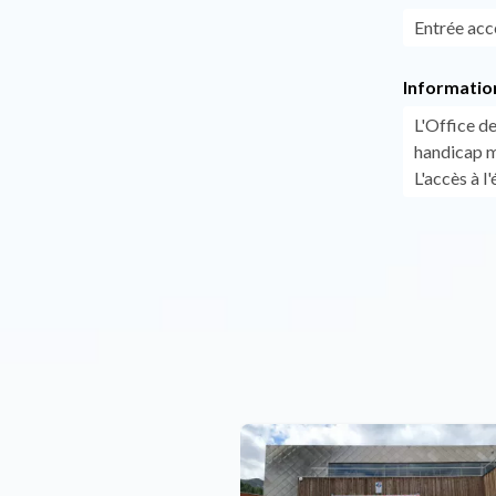
Entrée acc
Informatio
L'Office d
handicap mo
L'accès à l