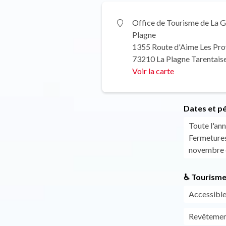
Office de Tourisme de La 
Plagne
1355 Route d'Aime Les Pr
73210 La Plagne Tarentais
Voir la carte
Dates et p
Toute l'ann
Fermetures 
novembre 
♿ Tourisme
Accessible
Revêtemen