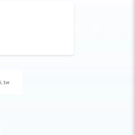
i, 1er