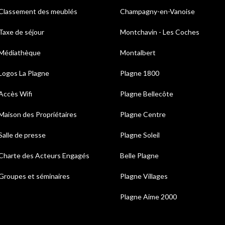
Classement des meublés
Champagny-en-Vanoise
Taxe de séjour
Montchavin - Les Coches
Médiathèque
Montalbert
Logos La Plagne
Plagne 1800
Accès Wifi
Plagne Bellecôte
Maison des Propriétaires
Plagne Centre
Salle de presse
Plagne Soleil
Charte des Acteurs Engagés
Belle Plagne
Groupes et séminaires
Plagne Villages
Plagne Aime 2000