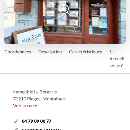
Coordonnées
Description
Caractéristiques
♿
Accueil
adapté
Immeuble La Bergerie
73210 Plagne-Montalbert
Voir la carte
04 79 09 00 77