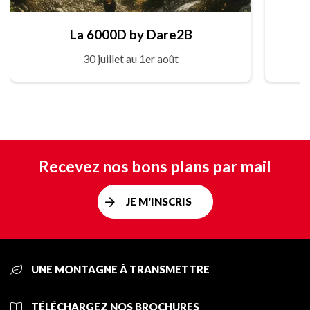
La 6000D by Dare2B
30 juillet au 1er août
Recevez nos bons plans par mail
JE M'INSCRIS
UNE MONTAGNE À TRANSMETTRE
TÉLÉCHARGEZ NOS BROCHURES