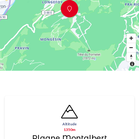
Altitude
1350m
Plagne Montalbert