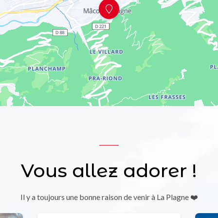
Vous allez adorer !
Il y a toujours une bonne raison de venir à La Plagne ❤️