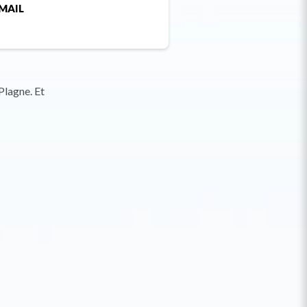
MAIL
Plagne. Et