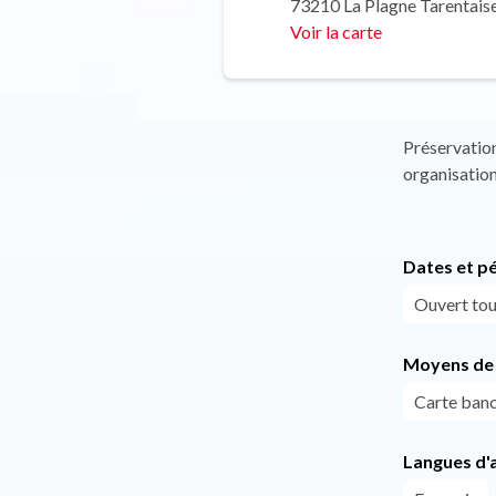
73210 La Plagne Tarentais
Voir la carte
Préservation
organisation
Dates et p
Ouvert tous
Moyens de 
Carte banc
Langues d'a