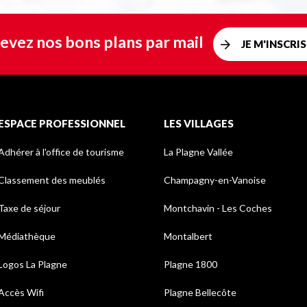
evez nos bons plans par mail
JE M'INSCRIS
ESPACE PROFESSIONNEL
LES VILLAGES
Adhérer à l'office de tourisme
La Plagne Vallée
Classement des meublés
Champagny-en-Vanoise
Taxe de séjour
Montchavin - Les Coches
Médiathèque
Montalbert
Logos La Plagne
Plagne 1800
Accès Wifi
Plagne Bellecôte