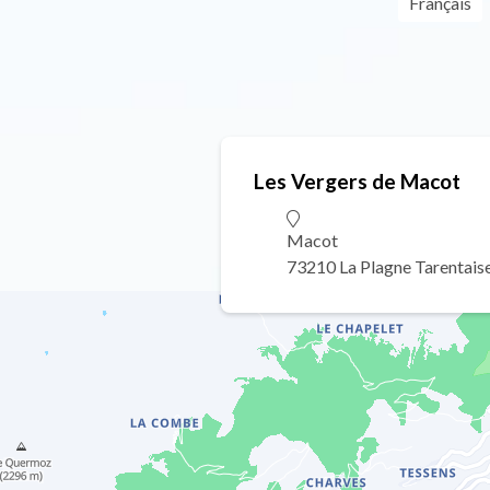
Français
Les Vergers de Macot
Macot
73210 La Plagne Tarentais