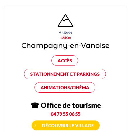
Altitude
1250m
Champagny-en-Vanoise
ACCÈS
STATIONNEMENT ET PARKINGS
ANIMATIONS/CINÉMA
☎ Office de tourisme
04 79 55 06 55
DÉCOUVRIR LE VILLAGE