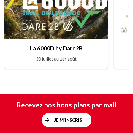
La 6000D by Dare2B
30 juillet au 1er août
Recevez nos bons plans par mail
JE M'INSCRIS