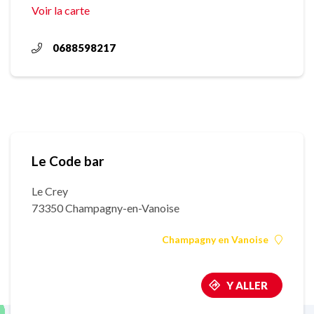
Voir la carte
0688598217
Le Code bar
Le Crey
73350 Champagny-en-Vanoise
Champagny en Vanoise
Y ALLER