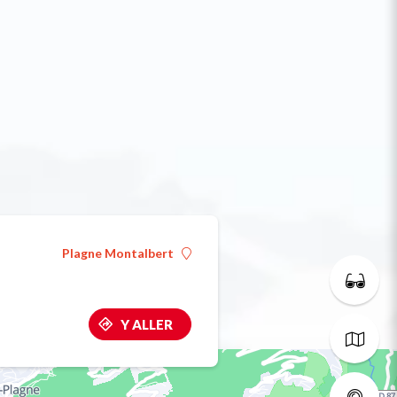
Plagne Montalbert
Y ALLER