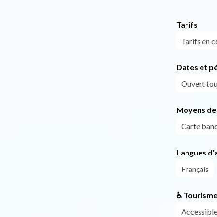
Tarifs
Tarifs en c
Dates et p
Ouvert tous
Moyens de 
Carte banc
Langues d'a
Français
♿ Tourisme
Accessible