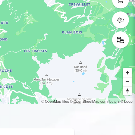
© OpenMapTiles
© OpenStreetMap contributors
© Loopi