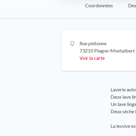
Coordonnées
Des
Rue piétonne
73210 Plagne-Montalbert
Voir la carte
Laverie auto
Deux lave li
Un lave ling
Deux sèche 
La lessive es