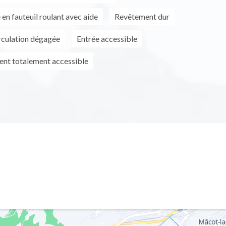
en fauteuil roulant avec aide
Revêtement dur
rculation dégagée
Entrée accessible
ment totalement accessible