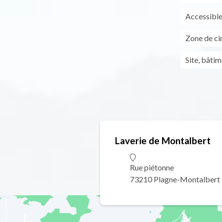
Accessible 
Zone de ci
Site, bâti
Laverie de Montalbert
Rue piétonne
73210 Plagne-Montalbert