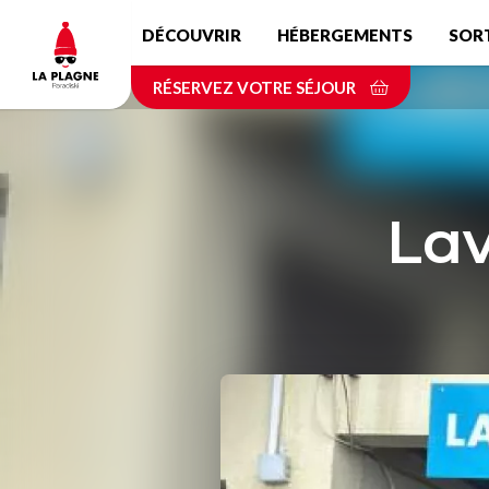
Aller
DÉCOUVRIR
HÉBERGEMENTS
SOR
au
contenu
RÉSERVEZ VOTRE SÉJOUR
principal
Lav