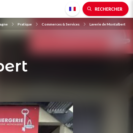
RECHERCHER
lagne
Pratique
Commerces & Services
Laverie de Montalbert
bert