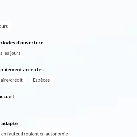
ours
ériodes d'ouverture
 les jours.
paiement acceptés
aire/crédit
Espèces
ccueil
 adapté
 en fauteuil roulant en autonomie