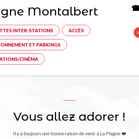
☎ 
agne Montalbert
TTES INTER-STATIONS
ACCÈS
IONNEMENT ET PARKINGS
ATIONS/CINÉMA
Vous allez adorer !
Il y a toujours une bonne raison de venir à La Plagne ❤️