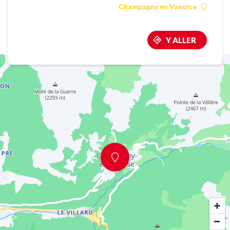
Champagny en Vanoise
Y ALLER