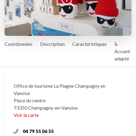
Coordonnées
Description
Caractéristiques
♿
Accueil
adapté
Office de tourisme La Plagne Champagny en
Vanoise
Place du centre
73350 Champagny-en-Vanoise
Voir la carte
04 79 55 06 55