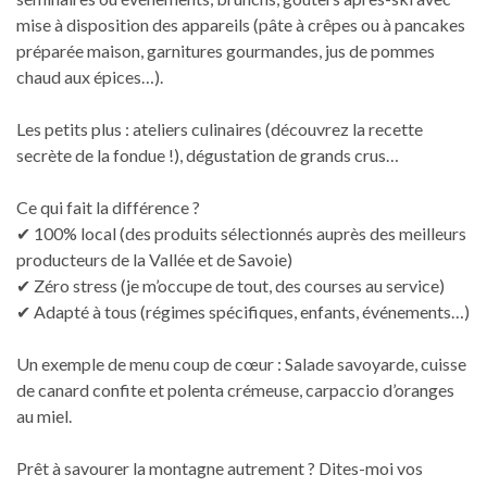
mise à disposition des appareils (pâte à crêpes ou à pancakes
préparée maison, garnitures gourmandes, jus de pommes
chaud aux épices…).
Les petits plus : ateliers culinaires (découvrez la recette
secrète de la fondue !), dégustation de grands crus…
Ce qui fait la différence ?
✔ 100% local (des produits sélectionnés auprès des meilleurs
producteurs de la Vallée et de Savoie)
✔ Zéro stress (je m’occupe de tout, des courses au service)
✔ Adapté à tous (régimes spécifiques, enfants, événements…)
Un exemple de menu coup de cœur : Salade savoyarde, cuisse
de canard confite et polenta crémeuse, carpaccio d’oranges
au miel.
Prêt à savourer la montagne autrement ? Dites-moi vos