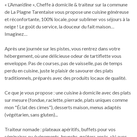
« L’Aman’dîne », Cheffe à domicile & traiteur sur la commune
de La Plagne Tarentaise vous propose une cuisine généreuse
et réconfortante, 100% locale, pour sublimer vos séjours à la
neige ! Le goût du service, la douceur du fait maison…
Imaginez…
Après une journée sur les pistes, vous rentrez dans votre
hébergement, où une délicieuse odeur de tartiflette vous
enveloppe. Pas de courses, pas de vaisselle, pas de temps
perdu en cuisine, juste le plaisir de savourer des plats
traditionnels, préparés avec des produits locaux de qualité.
Ce que je vous propose : une cuisine à domicile avec des plats
sur mesure (fondue, raclette, pierrade, plats uniques comme
mon "Éclat des cimes"), desserts maison, menus adaptés
(végétarien, sans gluten)...
Traiteur nomade : plateaux apéritifs, buffets pour vos
séminaires ou événements, brunchs, goûters après-ski avec