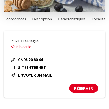
Coordonnées
Description
Caractéristiques
Localisati
73210 La Plagne
Voir la carte
06 08 90 80 64
SITE INTERNET
ENVOYER UN MAIL
RÉSERVER