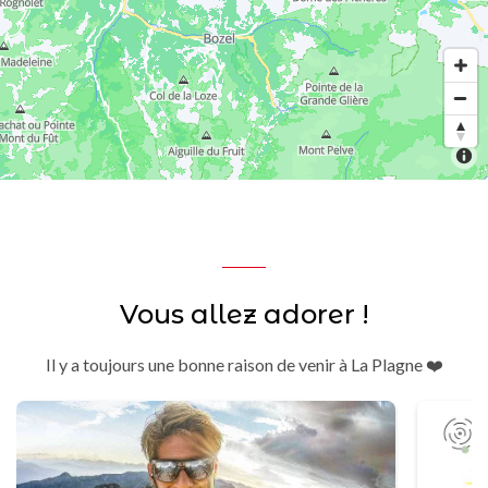
Vous allez adorer !
Il y a toujours une bonne raison de venir à La Plagne ❤️