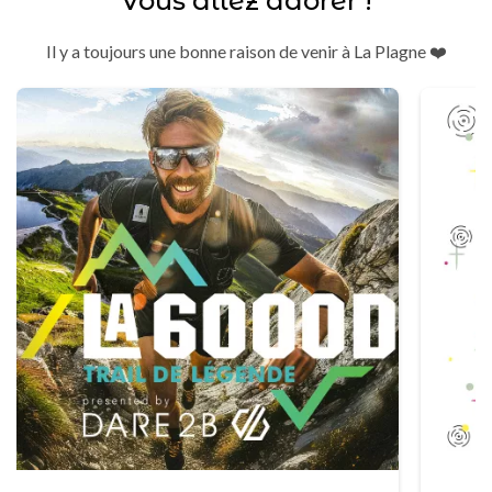
Vous allez adorer !
Il y a toujours une bonne raison de venir à La Plagne ❤️