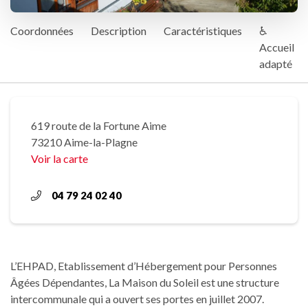
Coordonnées
Description
Caractéristiques
♿
Accueil
adapté
619 route de la Fortune Aime
73210 Aime-la-Plagne
Voir la carte
04 79 24 02 40
L’EHPAD, Etablissement d’Hébergement pour Personnes
Âgées Dépendantes, La Maison du Soleil est une structure
intercommunale qui a ouvert ses portes en juillet 2007.