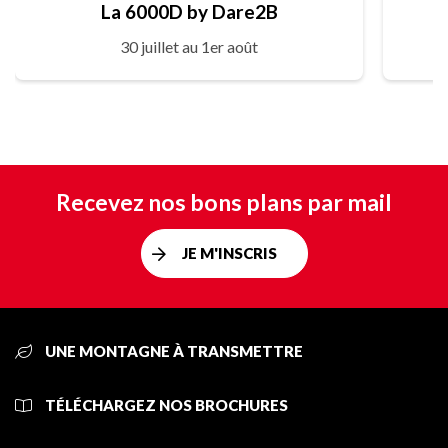
La 6000D by Dare2B
30 juillet au 1er août
Recevez nos bons plans par mail
JE M'INSCRIS
UNE MONTAGNE À TRANSMETTRE
TÉLÉCHARGEZ NOS BROCHURES