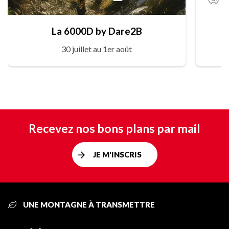
La 6000D by Dare2B
30 juillet au 1er août
Recevez nos bons plans par mail
JE M'INSCRIS
UNE MONTAGNE À TRANSMETTRE