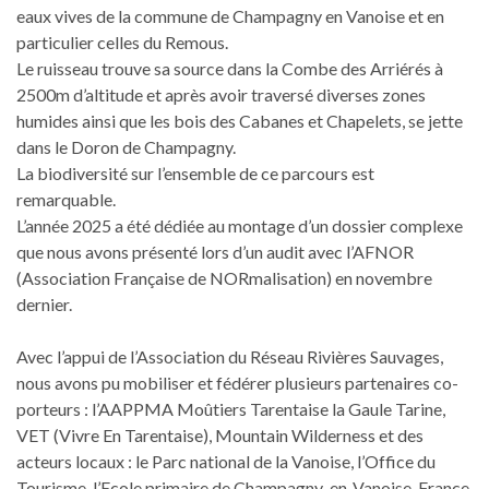
eaux vives de la commune de Champagny en Vanoise et en
particulier celles du Remous.
Le ruisseau trouve sa source dans la Combe des Arriérés à
2500m d’altitude et après avoir traversé diverses zones
humides ainsi que les bois des Cabanes et Chapelets, se jette
dans le Doron de Champagny.
La biodiversité sur l’ensemble de ce parcours est
remarquable.
L’année 2025 a été dédiée au montage d’un dossier complexe
que nous avons présenté lors d’un audit avec l’AFNOR
(Association Française de NORmalisation) en novembre
dernier.
Avec l’appui de l’Association du Réseau Rivières Sauvages,
nous avons pu mobiliser et fédérer plusieurs partenaires co-
porteurs : l’AAPPMA Moûtiers Tarentaise la Gaule Tarine,
VET (Vivre En Tarentaise), Mountain Wilderness et des
acteurs locaux : le Parc national de la Vanoise, l’Office du
Tourisme, l’Ecole primaire de Champagny-en-Vanoise, France