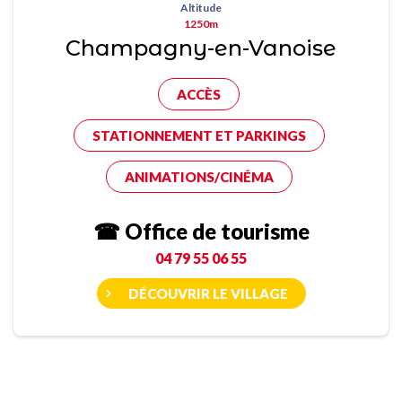
Altitude
1250m
Champagny-en-Vanoise
ACCÈS
STATIONNEMENT ET PARKINGS
ANIMATIONS/CINÉMA
☎ Office de tourisme
04 79 55 06 55
DÉCOUVRIR LE VILLAGE