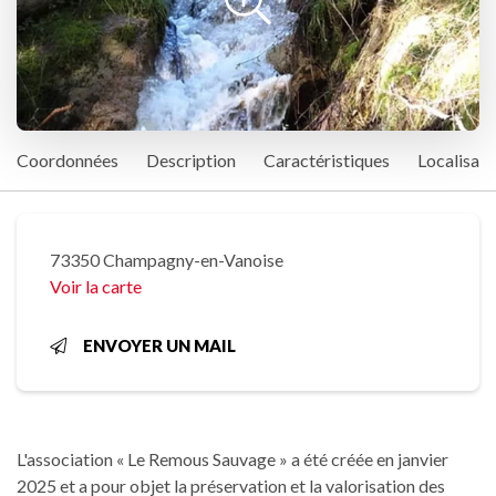
Coordonnées
Description
Caractéristiques
Localisati
73350 Champagny-en-Vanoise
Voir la carte
ENVOYER UN MAIL
L'association « Le Remous Sauvage » a été créée en janvier
2025 et a pour objet la préservation et la valorisation des