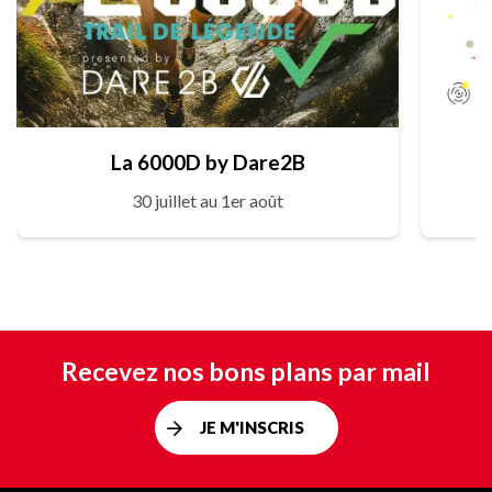
La 6000D by Dare2B
30 juillet au 1er août
Recevez nos bons plans par mail
JE M'INSCRIS