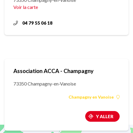
Voir la carte
04 79 55 06 18
Association ACCA - Champagny
73350 Champagny-en-Vanoise
Champagny en Vanoise
Y ALLER