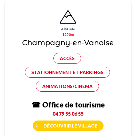
Altitude
1250m
Champagny-en-Vanoise
ACCÈS
STATIONNEMENT ET PARKINGS
ANIMATIONS/CINÉMA
☎ Office de tourisme
04 79 55 06 55
DÉCOUVRIR LE VILLAGE