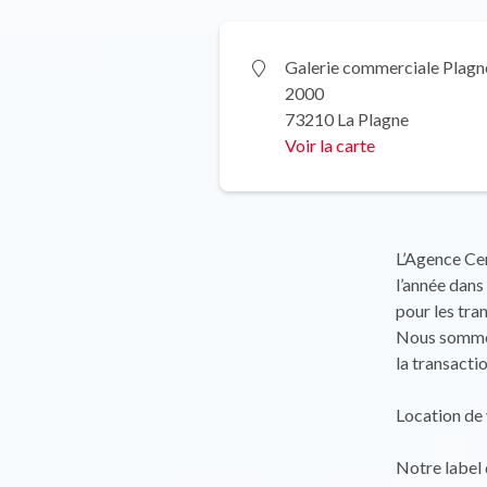
Galerie commerciale Plag
2000
73210 La Plagne
Voir la carte
L’Agence Cen
l’année dans
pour les tra
Nous sommes 
la transacti
Location de 
Notre label 