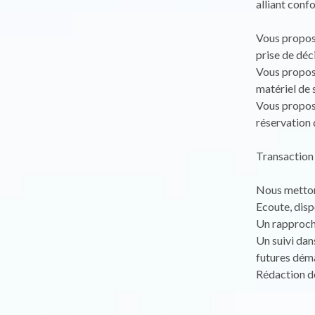
alliant confo
Vous propose
prise de déc
Vous propose
matériel de s
Vous propose
réservation 
Transaction 
Nous mettons
Ecoute, disp
Un rapproche
Un suivi dan
futures déma
Rédaction d