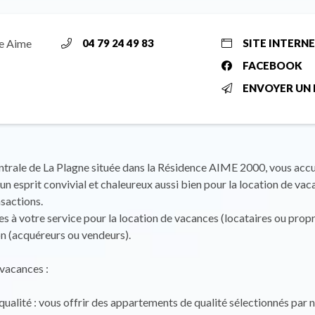
ne Aime
04 79 24 49 83
SITE INTERN
FACEBOOK
ENVOYER UN 
trale de La Plagne située dans la Résidence AIME 2000, vous accu
 un esprit convivial et chaleureux aussi bien pour la location de va
nsactions.
à votre service pour la location de vacances (locataires ou propri
on (acquéreurs ou vendeurs).
vacances :
qualité : vous offrir des appartements de qualité sélectionnés par 