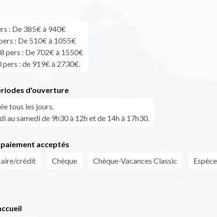
ers : De 385€ à 940€
 pers : De 510€ à 1055€
/8 pers : De 702€ à 1550€
0 pers : de 919€ à 2730€.
ériodes d'ouverture
ée tous les jours.
ndi au samedi de 9h30 à 12h et de 14h à 17h30.
paiement acceptés
aire/crédit
Chèque
Chèque-Vacances Classic
Espèce
ccueil