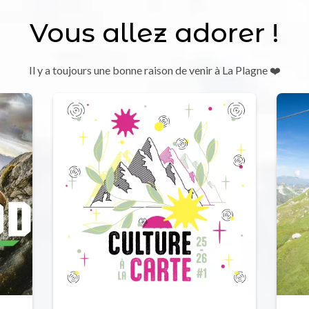
Vous allez adorer !
Il y a toujours une bonne raison de venir à La Plagne ❤️