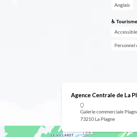
Anglais
♿ Tourisme
Accessible
Personnel d
Agence Centrale de La P
Galerie commerciale Plag
73210 La Plagne