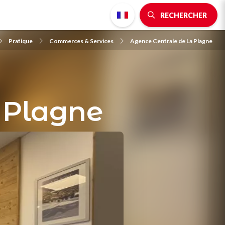
RECHERCHER
Pratique
Commerces & Services
Agence Centrale de La Plagne
 Plagne