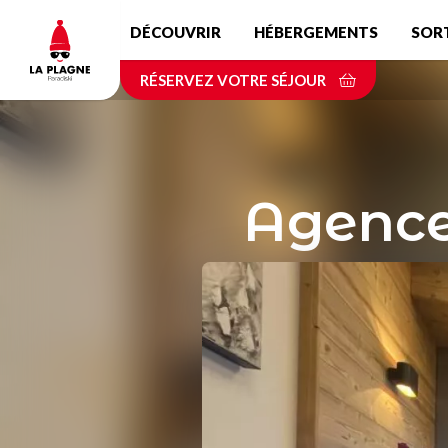
Aller
DÉCOUVRIR
HÉBERGEMENTS
SOR
au
contenu
RÉSERVEZ VOTRE SÉJOUR
principal
Agence