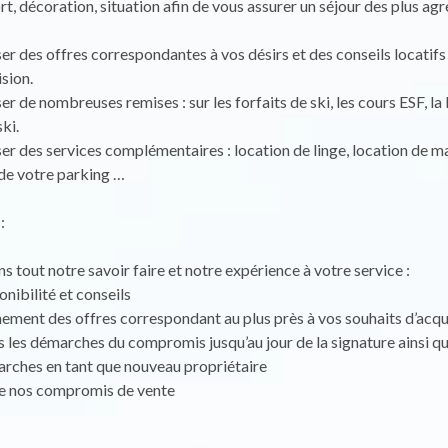
rt, décoration, situation afin de vous assurer un séjour des plus agr
r des offres correspondantes à vos désirs et des conseils locatifs
ision.
r de nombreuses remises : sur les forfaits de ski, les cours ESF, la
ki.
r des services complémentaires : location de linge, location de ma
de votre parking …
:
 tout notre savoir faire et notre expérience à votre service :
onibilité et conseils
ment des offres correspondant au plus près à vos souhaits d’acqu
s les démarches du compromis jusqu’au jour de la signature ainsi qu
rches en tant que nouveau propriétaire
e nos compromis de vente