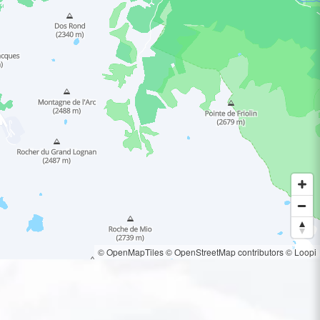
© OpenMapTiles
© OpenStreetMap contributors
© Loopi