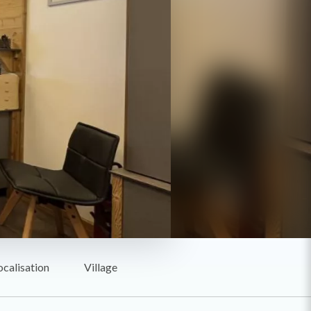
ocalisation
Village