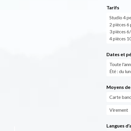
Tarifs
Studio 4 p
2 pièces 6
3 pièces 6
4 pièces 1
Dates et p
Toute l'ann
Été : du lu
Moyens de 
Carte banc
Virement
Langues d'a