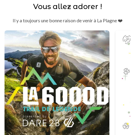
Vous allez adorer !
Il y a toujours une bonne raison de venir à La Plagne ❤️