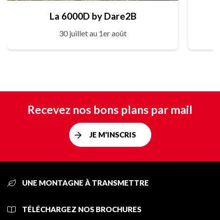
La 6000D by Dare2B
30 juillet au 1er août
Recevez nos bons plans par mail
JE M'INSCRIS
UNE MONTAGNE À TRANSMETTRE
TÉLÉCHARGEZ NOS BROCHURES