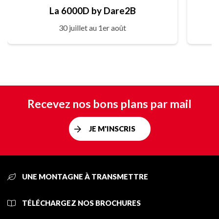
La 6000D by Dare2B
30 juillet au 1er août
Recevez nos bons plans par mail
JE M'INSCRIS
UNE MONTAGNE À TRANSMETTRE
TÉLÉCHARGEZ NOS BROCHURES