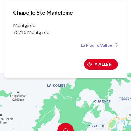
Chapelle Ste Madeleine
Montgirod
73210 Montgirod
La Plagne Vallée
Y ALLER