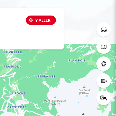
Y ALLER