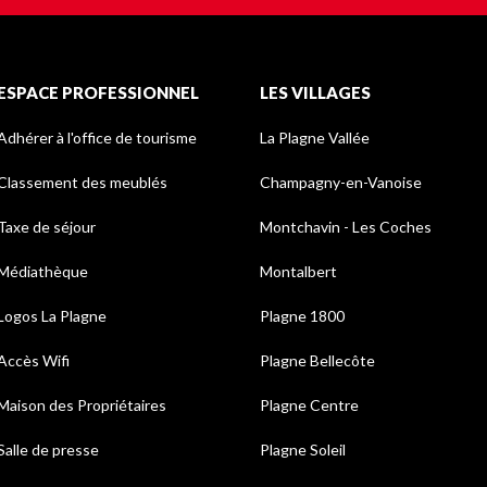
ESPACE PROFESSIONNEL
LES VILLAGES
Adhérer à l'office de tourisme
La Plagne Vallée
Classement des meublés
Champagny-en-Vanoise
Taxe de séjour
Montchavin - Les Coches
Médiathèque
Montalbert
Logos La Plagne
Plagne 1800
Accès Wifi
Plagne Bellecôte
Maison des Propriétaires
Plagne Centre
Salle de presse
Plagne Soleil