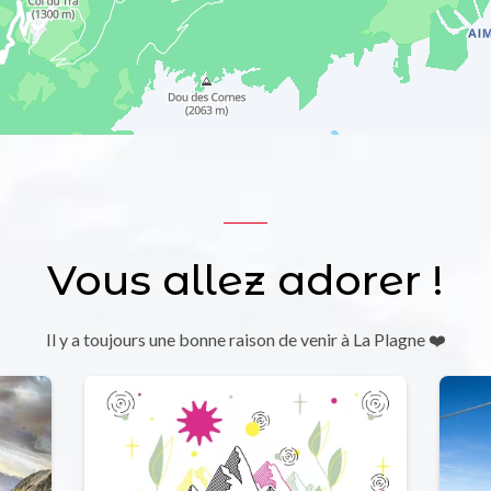
Vous allez adorer !
Il y a toujours une bonne raison de venir à La Plagne ❤️