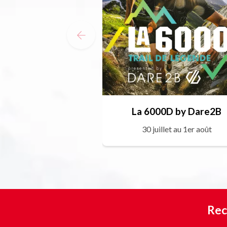
La 6000D by Dare2B
30 juillet au 1er août
Rec