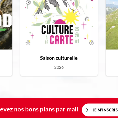
Saison culturelle
2026
evez nos bons plans par mail
JE M'INSCRIS