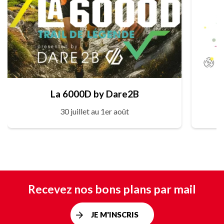
La 6000D by Dare2B
30 juillet au 1er août
Recevez nos bons plans par mail
JE M'INSCRIS