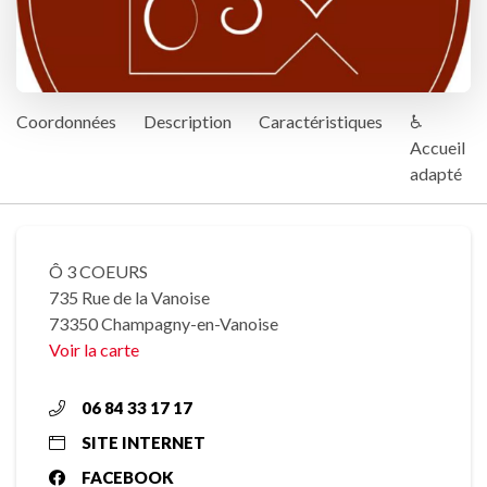
Coordonnées
Description
Caractéristiques
♿
Accueil
adapté
Ô 3 COEURS
735 Rue de la Vanoise
73350 Champagny-en-Vanoise
Voir la carte
06 84 33 17 17
SITE INTERNET
FACEBOOK