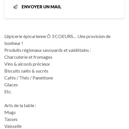
ENVOYER UN MAIL
L’épicerie épicurienne Ô 3 COEURS… Une provision de
bonheur !
Produits régionaux savoyards et valdôtains :
Charcuterie et fromages
Vins & alcools précieux
Biscuits salés & sucrés
Cafés / Thés / Panettone
Glaces
Etc.
Arts de la table :
Mugs
Tasses
Vaisselle