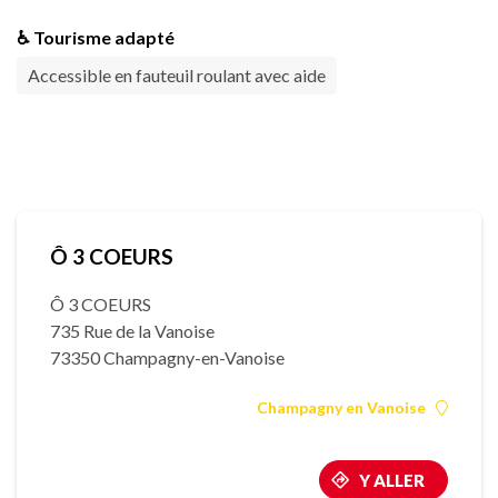
♿ Tourisme adapté
Accessible en fauteuil roulant avec aide
Ô 3 COEURS
Ô 3 COEURS
735 Rue de la Vanoise
73350 Champagny-en-Vanoise
Champagny en Vanoise
Y ALLER