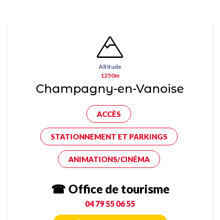
Altitude
1250m
Champagny-en-Vanoise
ACCÈS
STATIONNEMENT ET PARKINGS
ANIMATIONS/CINÉMA
☎ Office de tourisme
04 79 55 06 55