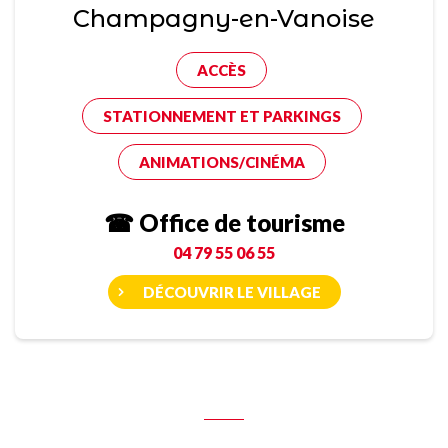
Champagny-en-Vanoise
ACCÈS
STATIONNEMENT ET PARKINGS
ANIMATIONS/CINÉMA
☎ Office de tourisme
04 79 55 06 55
DÉCOUVRIR LE VILLAGE