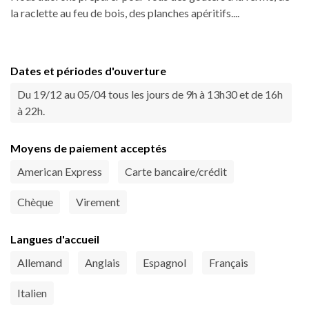
la raclette au feu de bois, des planches apéritifs....
Dates et périodes d'ouverture
Du 19/12 au 05/04 tous les jours de 9h à 13h30 et de 16h
à 22h.
Moyens de paiement acceptés
American Express
Carte bancaire/crédit
Chèque
Virement
Langues d'accueil
Allemand
Anglais
Espagnol
Français
Italien