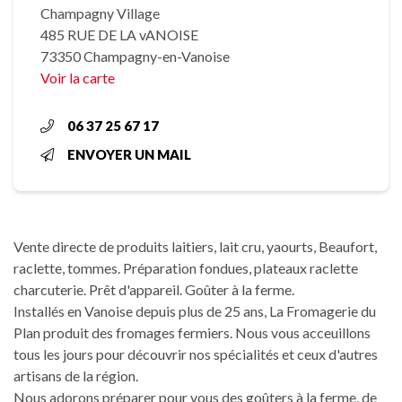
Champagny Village
485 RUE DE LA vANOISE
73350 Champagny-en-Vanoise
Voir la carte
06 37 25 67 17
ENVOYER UN MAIL
Vente directe de produits laitiers, lait cru, yaourts, Beaufort,
raclette, tommes. Préparation fondues, plateaux raclette
charcuterie. Prêt d'appareil. Goûter à la ferme.
Installés en Vanoise depuis plus de 25 ans, La Fromagerie du
Plan produit des fromages fermiers. Nous vous acceuillons
tous les jours pour découvrir nos spécialités et ceux d'autres
artisans de la région.
Nous adorons préparer pour vous des goûters à la ferme, de