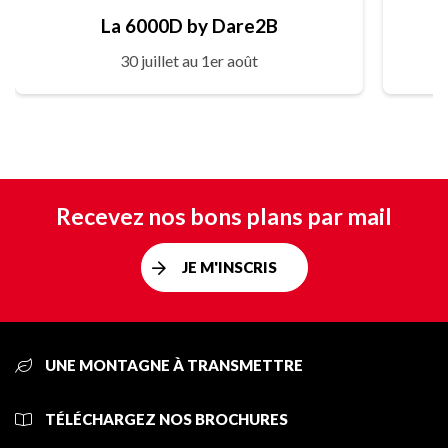
La 6000D by Dare2B
30 juillet au 1er août
Recevez nos bons plans par mail
JE M'INSCRIS
UNE MONTAGNE À TRANSMETTRE
TÉLÉCHARGEZ NOS BROCHURES