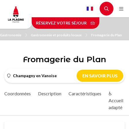
Aller
au
contenu
RÉSERVEZ VOTRE SÉJOUR
principal
Gastronomie
Gastronomie et produits locaux
Fromagerie du Plan
Fromagerie du Plan
Champagny en Vanoise
EN SAVOIR PLUS
Coordonnées
Description
Caractéristiques
♿
Accueil
adapté