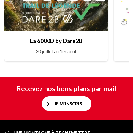
La 6000D by Dare2B
30 juillet au 1er août
Recevez nos bons plans par mail
JE M'INSCRIS
UNE MONTAGNE À TRANSMETTRE