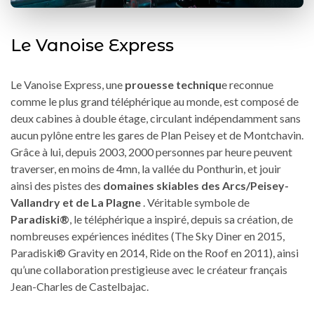
Le Vanoise Express
Le Vanoise Express, une
prouesse techniqu
e reconnue
comme le plus grand téléphérique au monde, est composé de
deux cabines à double étage, circulant indépendamment sans
aucun pylône entre les gares de Plan Peisey et de Montchavin.
Grâce à lui, depuis 2003, 2000 personnes par heure peuvent
traverser, en moins de 4mn, la vallée du Ponthurin, et jouir
ainsi des pistes des
domaines skiables des Arcs/Peisey-
Vallandry et de La Plagne
. Véritable symbole de
Paradiski®
, le téléphérique a inspiré, depuis sa création, de
nombreuses expériences inédites (The Sky Diner en 2015,
Paradiski® Gravity en 2014, Ride on the Roof en 2011), ainsi
qu’une collaboration prestigieuse avec le créateur français
Jean-Charles de Castelbajac.