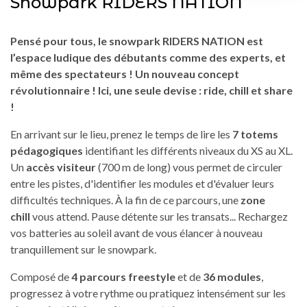
Snowpark RIDERS NATION
Pensé pour tous, le snowpark RIDERS NATION est
l’espace ludique des débutants comme des experts, et
même des spectateurs ! Un nouveau concept
révolutionnaire ! Ici, une seule devise : ride, chill et share
!
En arrivant sur le lieu, prenez le temps de lire les
7 totems
pédagogiques
identifiant les différents niveaux du XS au XL.
Un
accès visiteur
(700 m de long) vous permet de circuler
entre les pistes, d'identifier les modules et d'évaluer leurs
difficultés techniques. À la fin de ce parcours, une
zone
chill
vous attend. Pause détente sur les transats... Rechargez
vos batteries au soleil avant de vous élancer à nouveau
tranquillement sur le snowpark.
Composé de
4 parcours freestyle
et de
36 modules
,
progressez à votre rythme ou pratiquez intensément sur les