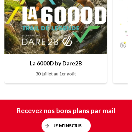
La 6000D by Dare2B
30 juillet au 1er août
Recevez nos bons plans par mail
JE M'INSCRIS