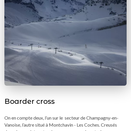
Boarder cross
On en compte deux, l’un sur le secteur de Champagny-en-
Vanoise, l’autre situé à Montchavin - Les Coches. Creusés