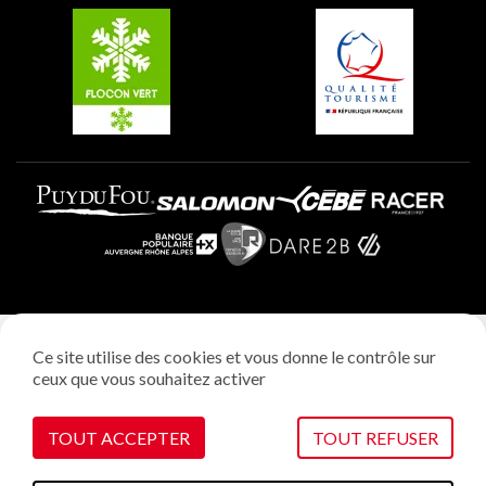
Plagne Villages
Plagne Aime 2000
Mentions légales
Ce site utilise des cookies et vous donne le contrôle sur
Politique vie privée
ceux que vous souhaitez activer
Réalisation: StudioJuillet
Gestion des cookies
TOUT ACCEPTER
TOUT REFUSER