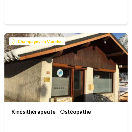
Champagny en Vanoise
Kinésithérapeute - Ostéopathe