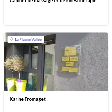
Cabinet de massage et de kinésithérapie
La Plagne Vallée
Karine Fromaget