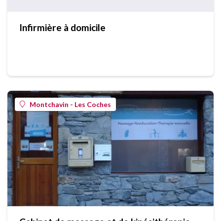
Infirmière à domicile
Montchavin - Les Coches