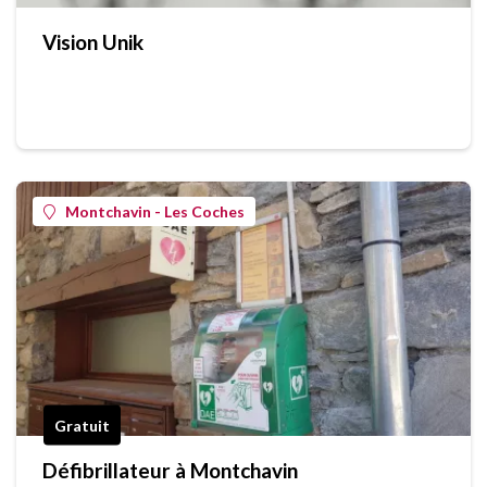
Vision Unik
Montchavin - Les Coches
Gratuit
Défibrillateur à Montchavin