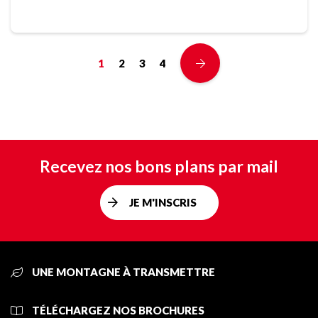
1
2
3
4
Recevez nos bons plans par mail
JE M'INSCRIS
UNE MONTAGNE À TRANSMETTRE
TÉLÉCHARGEZ NOS BROCHURES