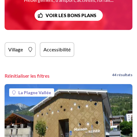
VOIR LES BONS PLANS
Village
Accessibilité
44 résultats
Réinitialiser les filtres
La Plagne Vallée