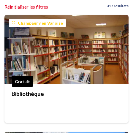
317 résultats
Réinitialiser les filtres
Champagny en Vanoise
Gratuit
Bibliothèque