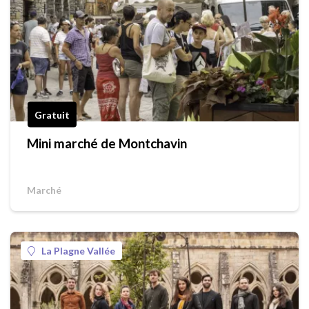
Gratuit
Mini marché de Montchavin
Marché
La Plagne Vallée