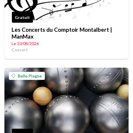
Gratuit
Les Concerts du Comptoir Montalbert |
ManMax
Le 10/08/2026
Concert
Belle Plagne