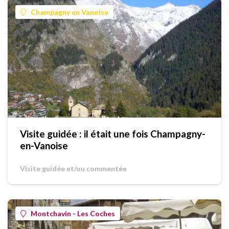
Champagny en Vanoise
Visite guidée : il était une fois Champagny-
en-Vanoise
Visite guidée et/ou commentée
Montchavin - Les Coches