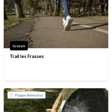
Gratuit
Trail les Frasses
Plagne Bellecôte