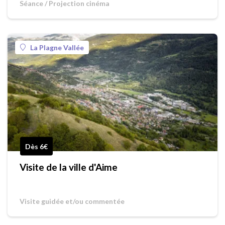
Séance / Projection cinéma
La Plagne Vallée
Dès 6€
Visite de la ville d'Aime
Visite guidée et/ou commentée