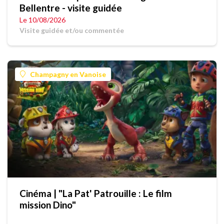
Bellentre - visite guidée
Le 10/08/2026
Visite guidée et/ou commentée
Champagny en Vanoise
Cinéma | "La Pat' Patrouille : Le film
mission Dino"